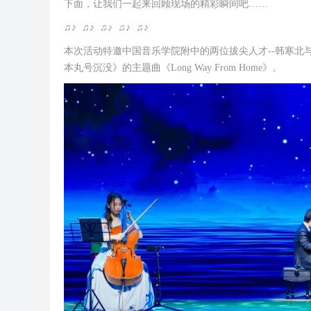
下面，让我们一起来回顾现场的精彩瞬间吧……
♫♪ ♫♪ ♫♪ ♫♪ ♫♪
本次活动特邀中国音乐学院附中的两位拔尖人才--韩寒
本丸号沉没》的主题曲《Long Way From Home》。