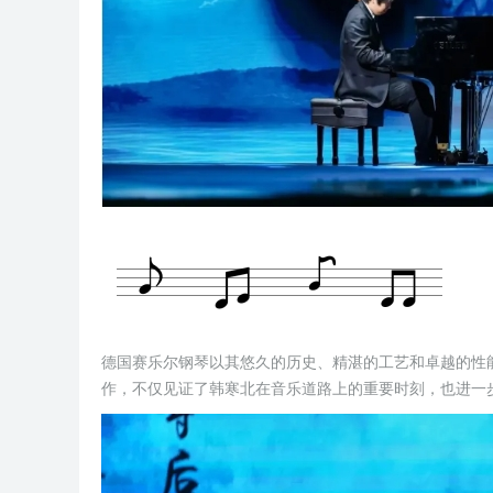
德国赛乐尔钢琴以其悠久的历史、精湛的工艺和卓越的性
作，不仅见证了韩寒北在音乐道路上的重要时刻，也进一