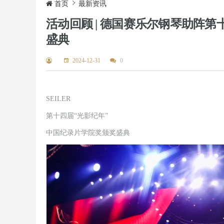
首页
最新资讯
活动回顾 | 德国赛乐尔钢琴助阵
盛典
2024-12-31
0
SEILER
第十四届“光影纪年”
中国纪录片学院奖颁奖盛典