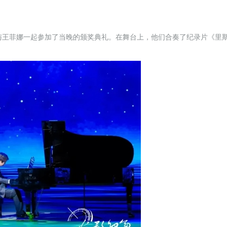
北与王菲娜一起参加了当晚的颁奖典礼。在舞台上，他们合奏了纪录片《里