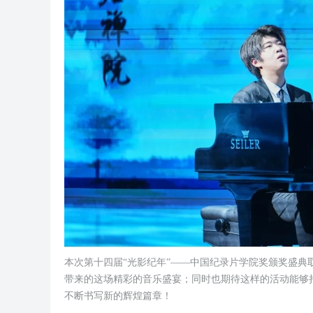
本次第十四届“光影纪年”——中国纪录片学院奖颁奖盛
带来的这场精彩的音乐盛宴；同时也期待这样的活动能够
不断书写新的辉煌篇章！