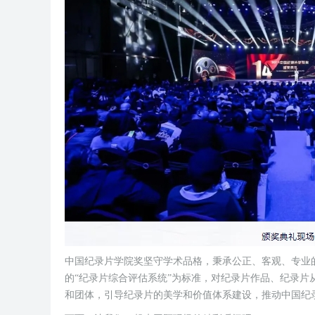
中国纪录片学院奖坚守学术品格，秉承公正、客观、专业
的“纪录片综合评估系统”为标准，对纪录片作品、纪录
和团体，引导纪录片的美学和价值体系建设，推动中国纪