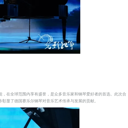
能，在全球范围内享有盛誉，是众多音乐家和钢琴爱好者的首选。此次合
步彰显了德国赛乐尔钢琴对音乐艺术传承与发展的贡献。