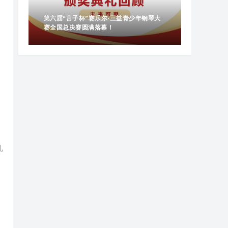
青少
赛盛
赛事精彩瞬
第六届“言子杯”赛乐尔·三益青少年钢琴大
青少年钢
赛全国总决赛圆满落幕！
礼