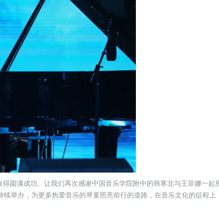
典取得圆满成功。让我们再次感谢中国音乐学院附中的韩寒北与王菲娜一起
持续举办，为更多热爱音乐的琴童照亮前行的道路，在音乐文化的征程上