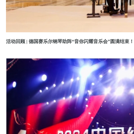
活动回顾 | 德国赛乐尔钢琴助阵“音你闪耀音乐会”圆满结束！