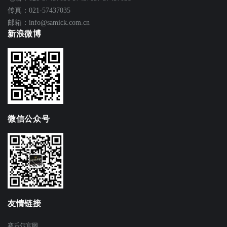
传真：021-57437035
邮箱：info@samick.com.cn
新浪微博
微信公众号
友情链接
赛乐尔官网