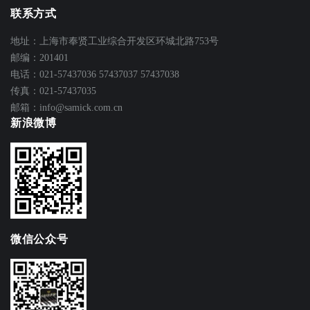
联系方式
地址：上海市奉贤工业综合开发区环城北路753号
邮编：201401
电话：021-57437036 57437037 57437038
传真：021-57437035
邮箱：info@samick.com.cn
新浪微博
微信公众号