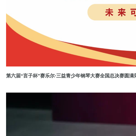
第六届“言子杯”赛乐尔·三益青少年钢琴大赛全国总决赛圆满