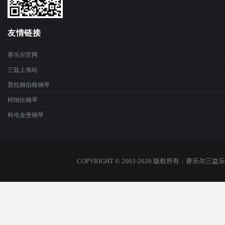
友情链接
赛乐尔官网
三益上海站
普拉姆伯格钢琴
柯纳比钢琴
科伦金堡钢琴
COPYRIGHT © 2003-2026 版权所有：赛乐尔三益乐