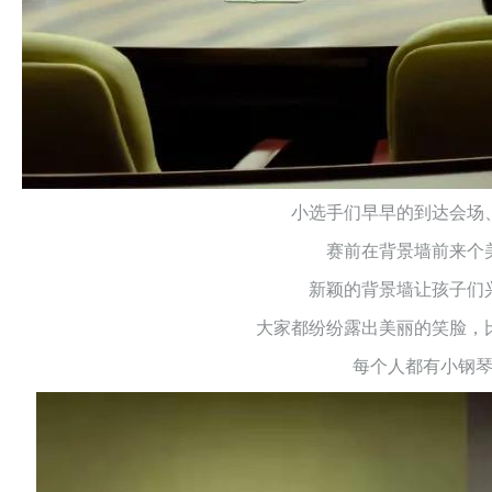
小选手们早早的到达会场
赛前在背景墙前来个
新颖的背景墙让孩子们
大家都纷纷露出美丽的笑脸，
每个人都有小钢