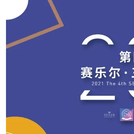
精彩回顾 | 第六届“言子杯”赛乐尔·三益青
少年钢琴大赛（黄山、无锡、东莞、武汉）
精彩回顾|第六届“言子杯
四大赛区比赛盛况
年钢琴大赛（太原赛区）