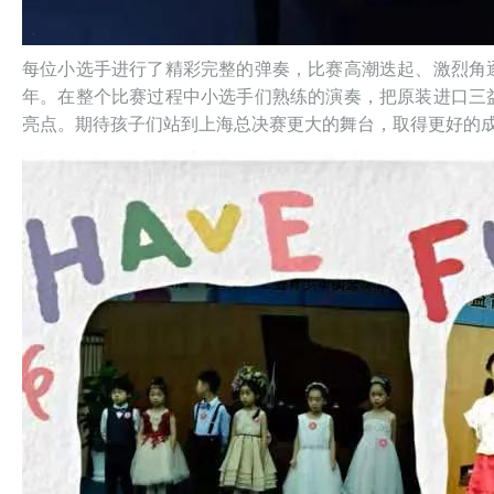
每位小选手进行了精彩完整的弹奏，比赛高潮迭起、激烈角
年。在整个比赛过程中小选手们熟练的演奏，把原装进口三
亮点。期待孩子们站到上海总决赛更大的舞台，取得更好的