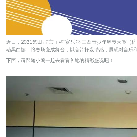
近日，2021第四届“言子杯”赛乐尔·三益青少年钢琴大赛
动黑白键，将赛场变成舞台，以音符抒发情感，展现对音乐
下面，请跟随小编一起去看看各地的精彩盛况吧！