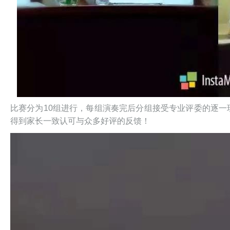
比赛分为10组进行，每组演奏完后分组接受专业评委的逐
得到家长一致认可与众多好评的反馈！