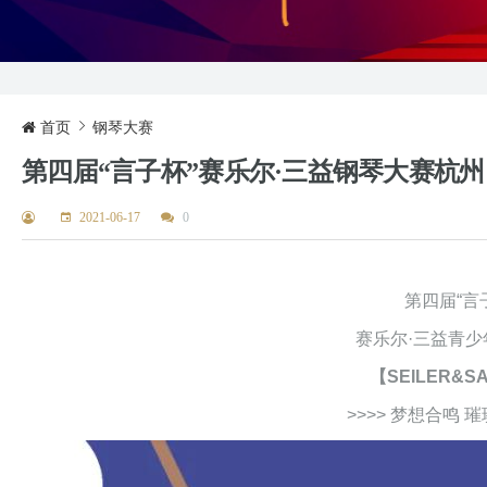
首页
钢琴大赛
第四届“言子杯”赛乐尔·三益钢琴大赛杭
2021-06-17
0
第四届“言
赛乐尔·三益青少
【SEILER&SA
>>>> 梦想合鸣 璀