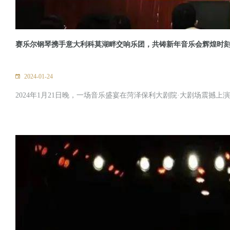
赛乐尔钢琴携手意大利科莫湖畔交响乐团，共铸新年音乐会辉煌时
2024-01-24
2024年1月21日晚，一场音乐盛宴在菏泽保利大剧院·大剧场震撼上演