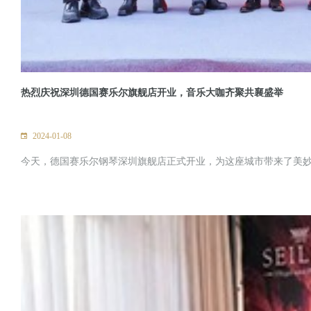
热烈庆祝深圳德国赛乐尔旗舰店开业，音乐大咖齐聚共襄盛举
2024-01-08
今天，德国赛乐尔钢琴深圳旗舰店正式开业，为这座城市带来了美妙的