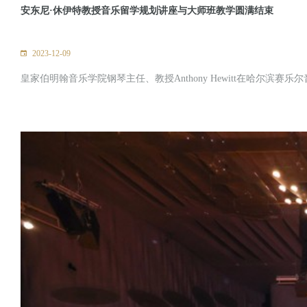
安东尼·休伊特教授音乐留学规划讲座与大师班教学圆满结束
2023-12-09
皇家伯明翰音乐学院钢琴主任、教授Anthony Hewitt在哈尔滨赛乐尔音