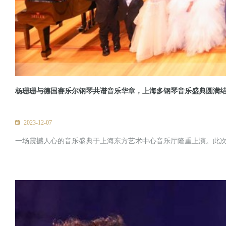
杨珊珊与德国赛乐尔钢琴共谱音乐华章，上海多钢琴音乐盛典圆满
2023-12-07
一场震撼人心的音乐盛典于上海东方艺术中心音乐厅隆重上演。此次盛