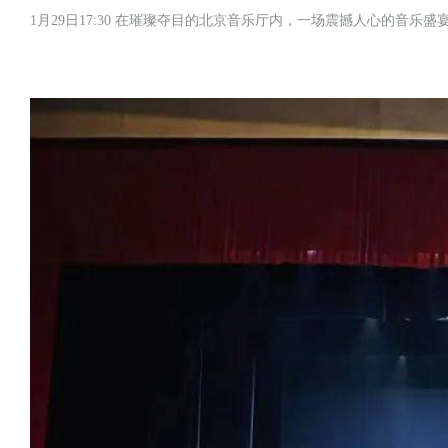
1月29日17:30 在璀璨夺目的北京音乐厅内，一场震撼人心的音乐盛宴“李