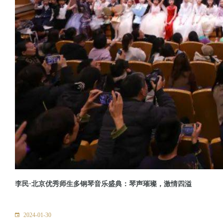
李民·北京优秀师生多钢琴音乐盛典：琴声璀璨，激情四溢
2024-01-30