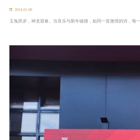
2024-01-08
玉兔辞岁，神龙迎春。当音乐与新年碰撞，如同一首激情的诗，每一个