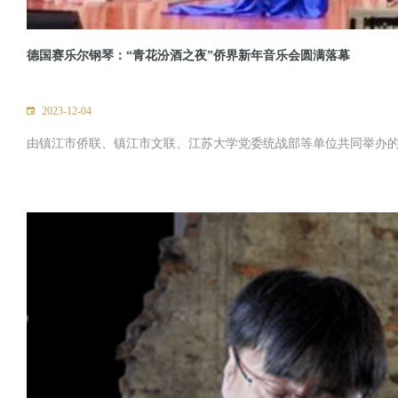
德国赛乐尔钢琴：“青花汾酒之夜”侨界新年音乐会圆满落幕
2023-12-04
由镇江市侨联、镇江市文联、江苏大学党委统战部等单位共同举办的“青花