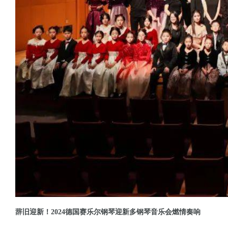
辞旧迎新！2024德国赛乐尔钢琴迎新多钢琴音乐会燃情奏响