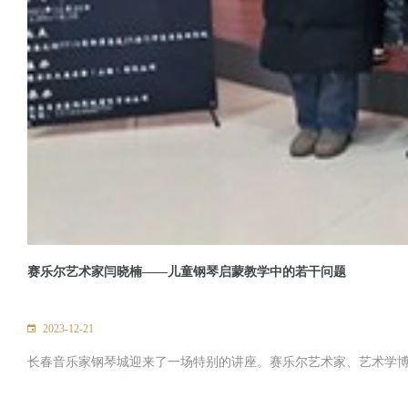
赛乐尔艺术家闫晓楠——儿童钢琴启蒙教学中的若干问题
2023-12-21
长春音乐家钢琴城迎来了一场特别的讲座。赛乐尔艺术家、艺术学博士