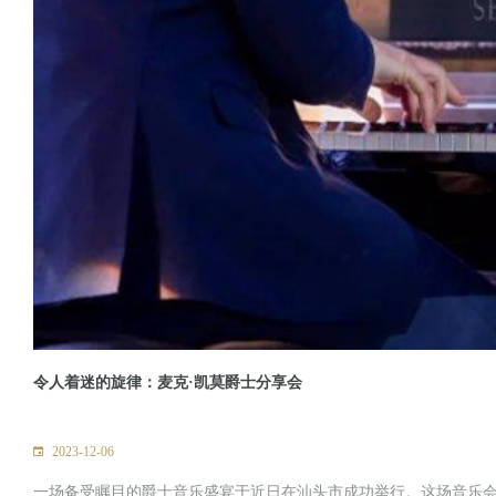
令人着迷的旋律：麦克·凯莫爵士分享会
2023-12-06
一场备受瞩目的爵士音乐盛宴于近日在汕头市成功举行。这场音乐会由