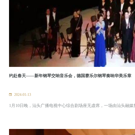
约赴春天——新年钢琴交响音乐会，德国赛乐尔钢琴奏响华美乐章
2024-01-13
1月10日晚，汕头广播电视中心综合剧场座无虚席，一场由汕头融媒集