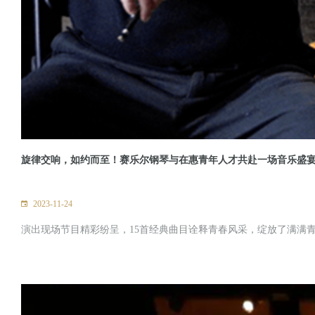
旋律交响，如约而至！赛乐尔钢琴与在惠青年人才共赴一场音乐盛
2023-11-24
演出现场节目精彩纷呈，15首经典曲目诠释青春风采，绽放了满满青年